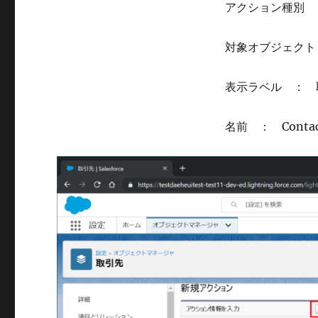
アクション種別 
対象オブジェクト
表示ラベル ： 
名前 ： Contact