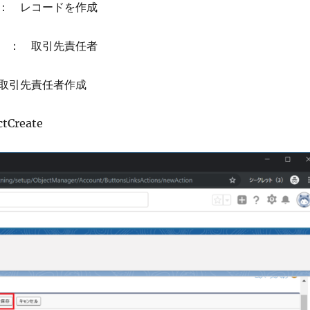
： レコードを作成
 ： 取引先責任者
取引先責任者作成
Create