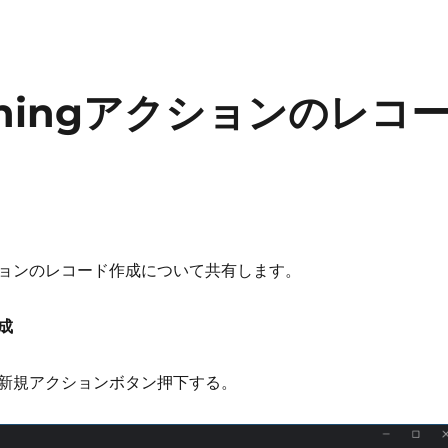
ightningアクションのレコ
アクションのレコード作成について共有します。
成
新規アクションボタン押下する。