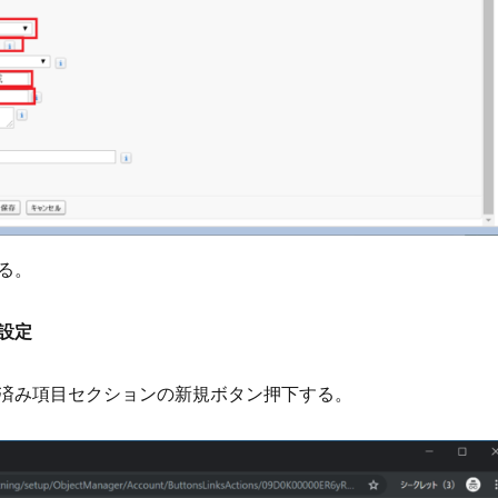
る。
設定
済み項目セクションの新規ボタン押下する。