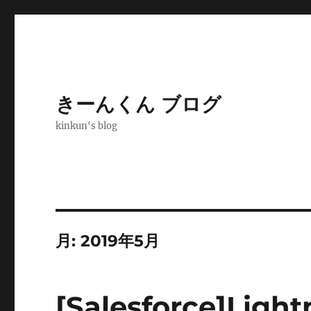
きーんくん ブログ
kinkun's blog
月:
2019年5月
[Salesforce]L