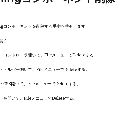
ningコンポーネントを削除する手順を共有します。
開く
コントローラ開いて、FileメニューでDeleteする。
ヘルパー開いて、FileメニューでDeleteする。
CSS開いて、FileメニューでDeleteする。
を開いて、FileメニューでDeleteする。