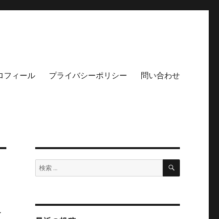
ロフィール
プライバシーポリシー
問い合わせ
検
検
索
索:
除