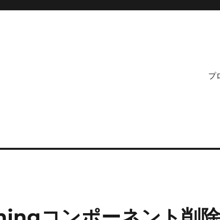
プ
ightningコンポーネント削