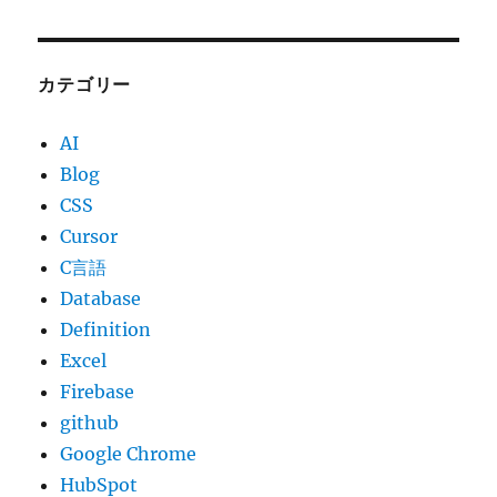
カテゴリー
AI
Blog
CSS
Cursor
C言語
Database
Definition
Excel
Firebase
github
Google Chrome
HubSpot