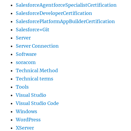
SalesforceAgentforceSpecialistCertification
SalesforceDeveloperCertification
SalesforcePlatformAppBuilderCertification
Salesforce×Git
Server
Server Connection
Software
soracom
Technical Method
Technical terms
Tools
Visual Studio
Visual Studio Code
Windows
WordPress
XServer