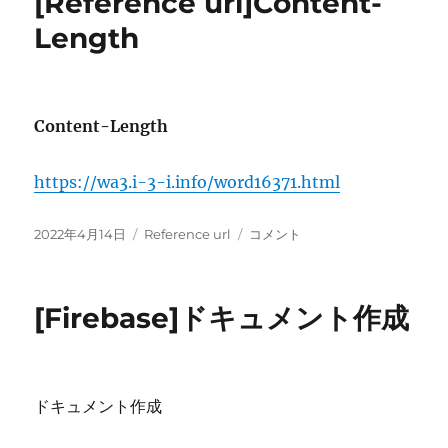
[Reference url]Content-
ー
Length
Content-Length
https://wa3.i-3-i.info/word16371.html
投
カ
[Reference
2022年4月14日
Reference url
コメント
稿
テ
url]Content-
日:
ゴ
Length
リ
に
[Firebase]ドキュメント作成
ー
ドキュメント作成