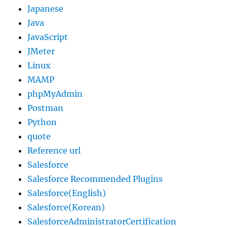
Japanese
Java
JavaScript
JMeter
Linux
MAMP
phpMyAdmin
Postman
Python
quote
Reference url
Salesforce
Salesforce Recommended Plugins
Salesforce(English)
Salesforce(Korean)
SalesforceAdministratorCertification