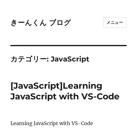
きーんくん ブログ
メニュー
カテゴリー:
JavaScript
[JavaScript]Learning
JavaScript with VS-Code
Learning JavaScript with VS-Code