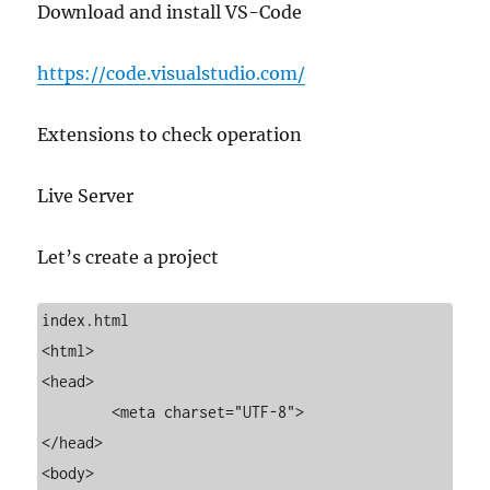
Download and install VS-Code
https://code.visualstudio.com/
Extensions to check operation
Live Server
Let’s create a project
index.html

<html>

<head>

	<meta charset="UTF-8">

</head>

<body>
