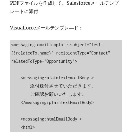
PDFファイルを作成して、Salesforceメールテンプ
Template
レートに添付
に
Visualforceメールテンプレ―ド：
<messaging:emailTemplate subject="test: 
{!relatedTo.name}" recipientType="Contact" 
relatedToType="Opportunity">

    <messaging:plainTextEmailBody >

        添付送付させていただきます。

        ご確認お願いいたします。

    </messaging:plainTextEmailBody>

    <messaging:htmlEmailBody >

    <html>
