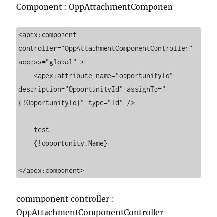
Component : OppAttachmentComponen
<apex:component 
controller="OppAttachmentComponentController" 
access="global" >

    <apex:attribute name="opportunityId" 
description="OpportunityId" assignTo="
{!OpportunityId}" type="Id" />       

    test

    {!opportunity.Name}

</apex:component>
commponent controller :
OppAttachmentComponentController