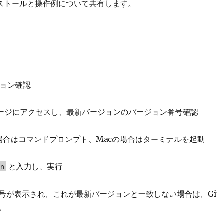
itインストールと操作例について共有します。
ジョン確認
ージにアクセスし、最新バージョンのバージョン番号確認
場合はコマンドプロンプト、Macの場合はターミナルを起動
と入力し、実行
on
表示され、これが最新バージョンと一致しない場合は、Gi
。