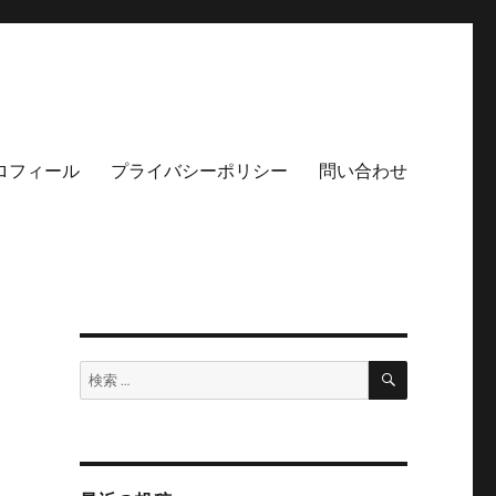
ロフィール
プライバシーポリシー
問い合わせ
検
検
索
索: