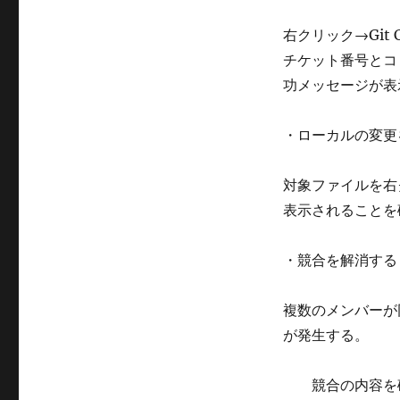
右クリック→Git 
チケット番号とコミ
功メッセージが表
・ローカルの変更
対象ファイルを右クリ
表示されることを
・競合を解消する
複数のメンバーが同
が発生する。
競合の内容を確