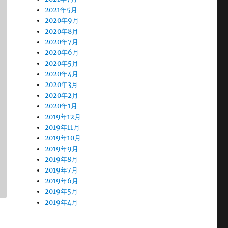
2021年5月
2020年9月
2020年8月
2020年7月
2020年6月
2020年5月
2020年4月
2020年3月
2020年2月
2020年1月
2019年12月
2019年11月
2019年10月
2019年9月
2019年8月
2019年7月
2019年6月
2019年5月
2019年4月