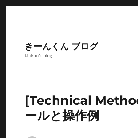
きーんくん ブログ
kinkun's blog
[Technical Meth
ールと操作例