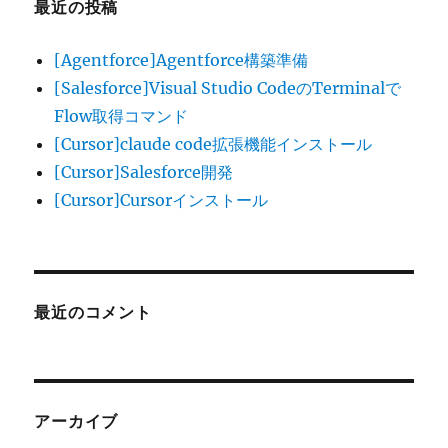
最近の投稿
[Agentforce]Agentforce構築準備
[Salesforce]Visual Studio CodeのTerminalで
Flow取得コマンド
[Cursor]claude code拡張機能インストール
[Cursor]Salesforce開発
[Cursor]Cursorインストール
最近のコメント
アーカイブ