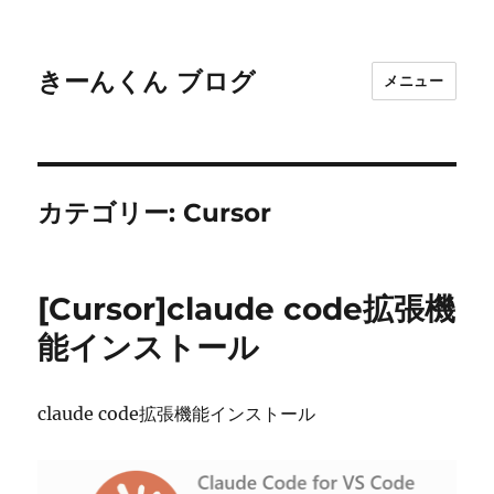
きーんくん ブログ
メニュー
カテゴリー:
Cursor
[Cursor]claude code拡張機
能インストール
claude code拡張機能インストール