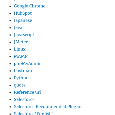
Google Chrome
HubSpot
Japanese
Java
JavaScript
JMeter
Linux
MAMP
phpMyAdmin
Postman
Python
quote
Reference url
Salesforce
Salesforce Recommended Plugins
Salesforce(English)