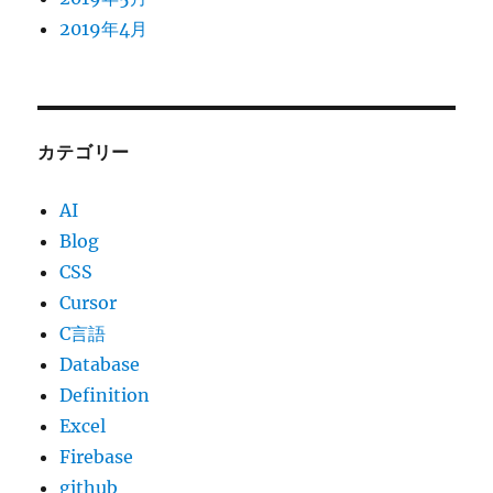
2019年4月
カテゴリー
AI
Blog
CSS
Cursor
C言語
Database
Definition
Excel
Firebase
github