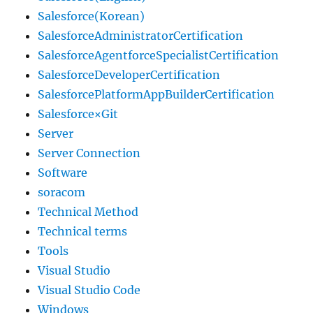
Salesforce(Korean)
SalesforceAdministratorCertification
SalesforceAgentforceSpecialistCertification
SalesforceDeveloperCertification
SalesforcePlatformAppBuilderCertification
Salesforce×Git
Server
Server Connection
Software
soracom
Technical Method
Technical terms
Tools
Visual Studio
Visual Studio Code
Windows