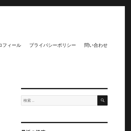
ロフィール
プライバシーポリシー
問い合わせ
検
検
索
索: