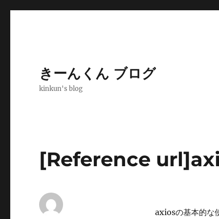
きーんくん ブログ
kinkun's blog
[Reference ur
axiosの基本的な