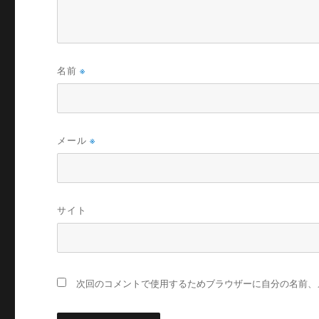
名前
※
メール
※
サイト
次回のコメントで使用するためブラウザーに自分の名前、