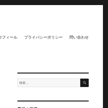
ロフィール
プライバシーポリシー
問い合わせ
検
検
索
索: