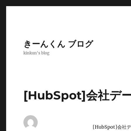
きーんくん ブログ
kinkun's blog
[HubSpot]会社
[HubSpot]会