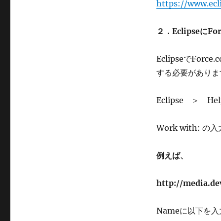
https://www.ecl
２．EclipseにF
EclipseでFor
する必要がありま
Eclipse ＞ He
Work with:
例えば、
http://media.de
Nameに以下を