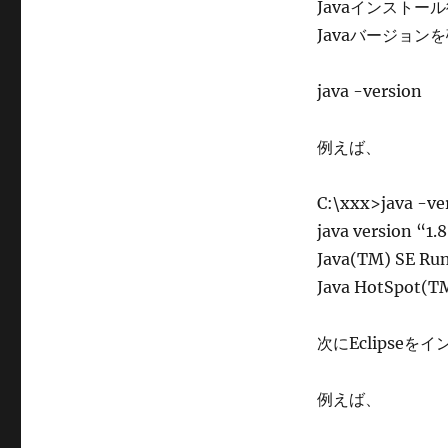
Javaインスト
Javaバージョン
java -version
例えば、
C:\xxx>java -ve
java version “1.
Java(TM) SE Run
Java HotSpot(TM
次にEclipseを
例えば、