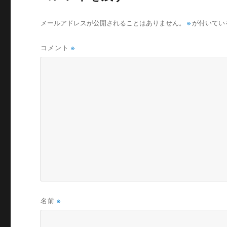
メールアドレスが公開されることはありません。
※
が付いてい
コメント
※
名前
※