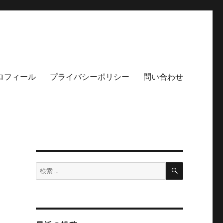
ロフィール
プライバシーポリシー
問い合わせ
検
検
索
索: