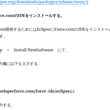
ipse.org/downloads/packages/release/neon/3
orce.comのIDEをインストールする。
ce.com開発するためにはEclipseにForce.comのIDEをインストー
す。
lp ＞ Install NewSoftware にて、
 の入力欄に以下を入力する。
veloperforce.com/force-ide/eclipse
42
入力する。