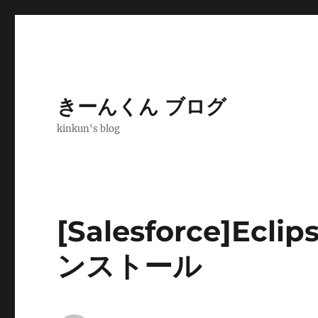
きーんくん ブログ
kinkun's blog
[Salesforce]Ecl
ンストール