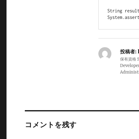
String result
System.asser
投稿者:
保有資格 Sale
Developer
Administ
コメントを残す