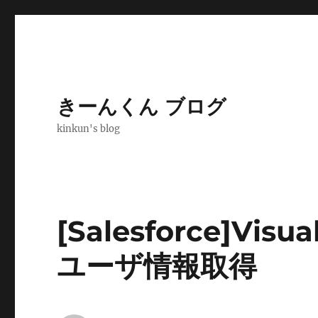
きーんくん ブログ
kinkun's blog
[Salesforce]Vi
ユーザ情報取得