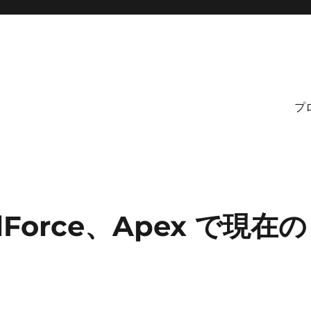
プ
sualForce、Apex で現在の