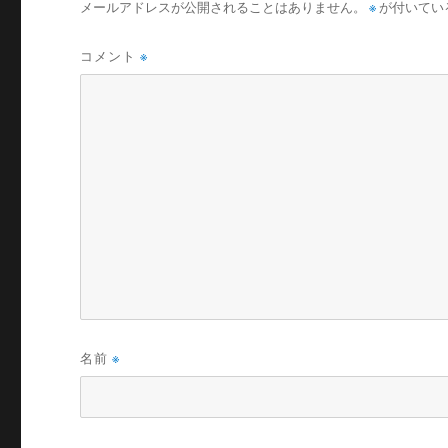
メールアドレスが公開されることはありません。
※
が付いてい
コメント
※
名前
※