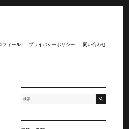
ロフィール
プライバシーポリシー
問い合わせ
検
検
索
索: