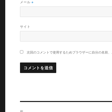
メール
※
サイト
次回のコメントで使用するためブラウザーに自分の名前、
投
前