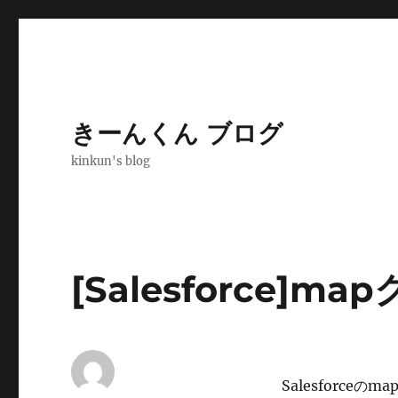
きーんくん ブログ
kinkun's blog
[Salesforce]m
Salesforce