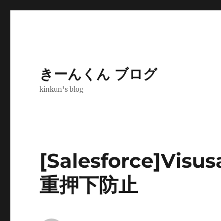
きーんくん ブログ
kinkun's blog
[Salesforce]Vis
重押下防止