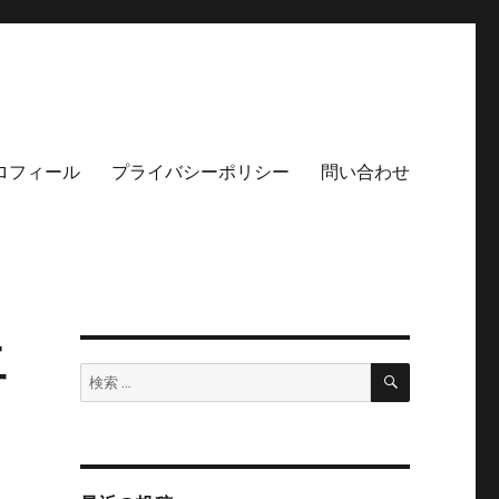
ロフィール
プライバシーポリシー
問い合わせ
二
検
検
索
索: