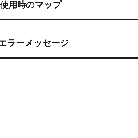
oBox使用時のマップ
リガーエラーメッセージ