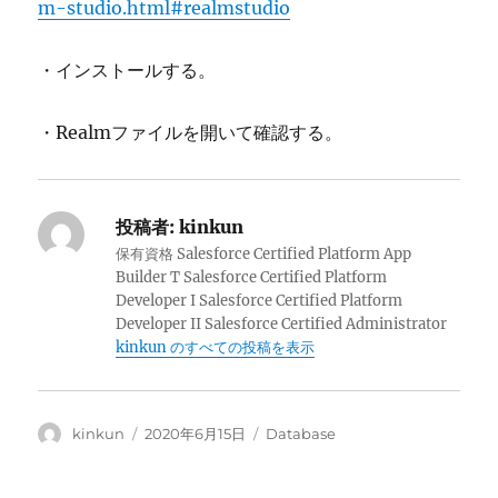
m-studio.html#realmstudio
・インストールする。
・Realmファイルを開いて確認する。
投稿者:
kinkun
保有資格 Salesforce Certified Platform App
Builder T Salesforce Certified Platform
Developer I Salesforce Certified Platform
Developer II Salesforce Certified Administrator
kinkun のすべての投稿を表示
投
投
カ
kinkun
2020年6月15日
Database
稿
稿
テ
者
日:
ゴ