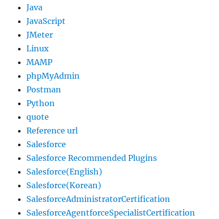
Java
JavaScript
JMeter
Linux
MAMP
phpMyAdmin
Postman
Python
quote
Reference url
Salesforce
Salesforce Recommended Plugins
Salesforce(English)
Salesforce(Korean)
SalesforceAdministratorCertification
SalesforceAgentforceSpecialistCertification