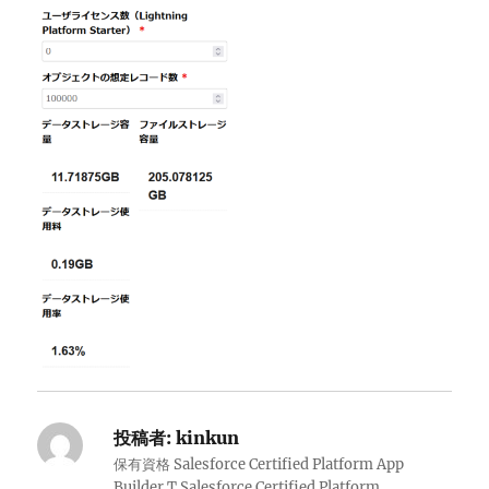
投稿者:
kinkun
保有資格 Salesforce Certified Platform App
Builder T Salesforce Certified Platform