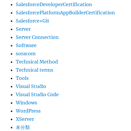
SalesforceDeveloperCertification
SalesforcePlatformAppBuilderCertification
Salesforce×Git
Server
Server Connection
Software
soracom
Technical Method
Technical terms
Tools
Visual Studio
Visual Studio Code
Windows
WordPress
XServer
未分類