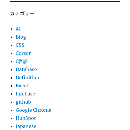
カテゴリー
AI
Blog
CSS
Cursor
C言語
Database
Definition
Excel
Firebase
github
Google Chrome
HubSpot
Japanese