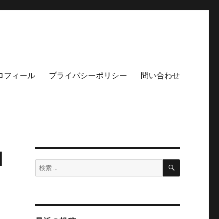
ロフィール
プライバシーポリシー
問い合わせ
d
検
検
索
索: