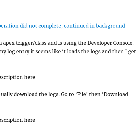
eration did not complete, continued in background
 apex trigger/class and is using the Developer Console.
y log entry it seems like it loads the logs and then I get
ually download the logs. Go to ‘File’ then ‘Download