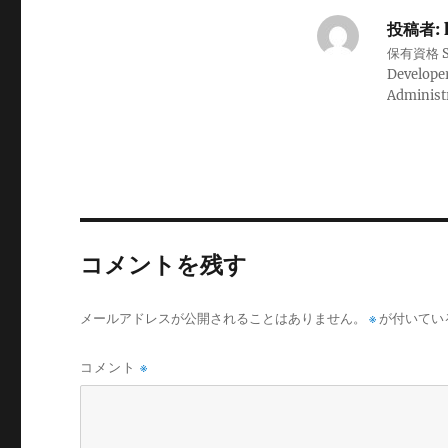
投稿者:
保有資格 Sale
Developer
Administ
コメントを残す
メールアドレスが公開されることはありません。
※
が付いてい
コメント
※