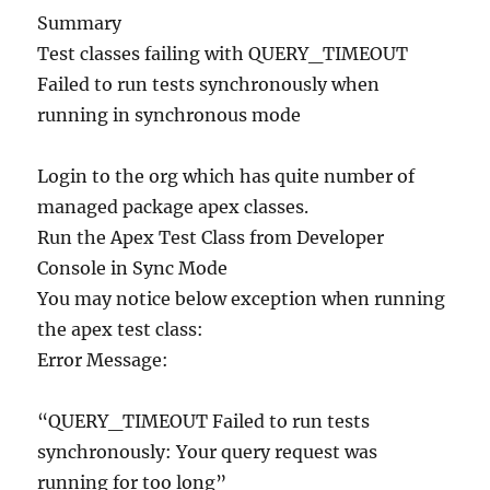
Summary
Test classes failing with QUERY_TIMEOUT
Failed to run tests synchronously when
running in synchronous mode
Login to the org which has quite number of
managed package apex classes.
Run the Apex Test Class from Developer
Console in Sync Mode
You may notice below exception when running
the apex test class:
Error Message:
“QUERY_TIMEOUT Failed to run tests
synchronously: Your query request was
running for too long”