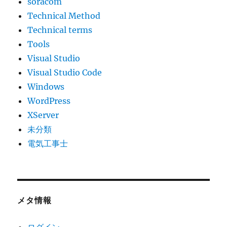
soracom
Technical Method
Technical terms
Tools
Visual Studio
Visual Studio Code
Windows
WordPress
XServer
未分類
電気工事士
メタ情報