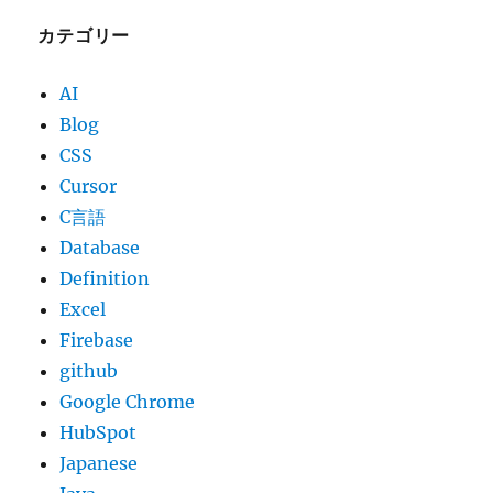
カテゴリー
AI
Blog
CSS
Cursor
C言語
Database
Definition
Excel
Firebase
github
Google Chrome
HubSpot
Japanese