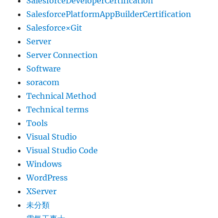
SalesforceDeveloperCertification
SalesforcePlatformAppBuilderCertification
Salesforce×Git
Server
Server Connection
Software
soracom
Technical Method
Technical terms
Tools
Visual Studio
Visual Studio Code
Windows
WordPress
XServer
未分類