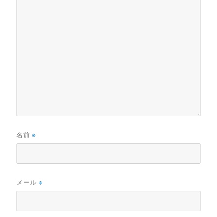
名前
※
メール
※