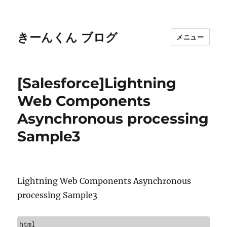
きーんくん ブログ
メニュー
[Salesforce]Lightning
Web Components
Asynchronous processing
Sample3
Lightning Web Components Asynchronous
processing Sample3
html
