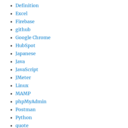
Definition
Excel
Firebase
github
Google Chrome
HubSpot
Japanese
Java
JavaScript
JMeter
Linux
MAMP
phpMyAdmin
Postman
Python
quote