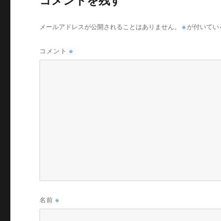
コメントを残す
メールアドレスが公開されることはありません。
※
が付いてい
コメント
※
名前
※