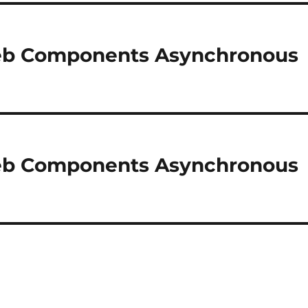
Web Components Asynchronous
Web Components Asynchronous