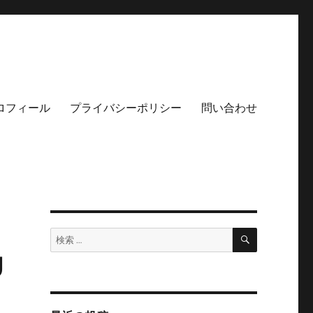
ロフィール
プライバシーポリシー
問い合わせ
検
検
索
索:
g